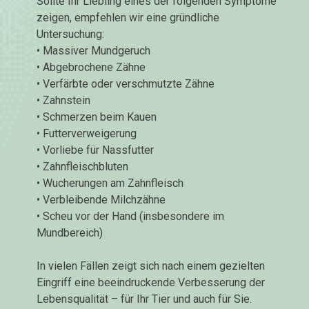
Sollte Ihr Liebling eines der folgenden Symptome
zeigen, empfehlen wir eine gründliche
Untersuchung:
• Massiver Mundgeruch
• Abgebrochene Zähne
• Verfärbte oder verschmutzte Zähne
• Zahnstein
• Schmerzen beim Kauen
• Futterverweigerung
• Vorliebe für Nassfutter
• Zahnfleischbluten
• Wucherungen am Zahnfleisch
• Verbleibende Milchzähne
• Scheu vor der Hand (insbesondere im
Mundbereich)
In vielen Fällen zeigt sich nach einem gezielten
Eingriff eine beeindruckende Verbesserung der
Lebensqualität – für Ihr Tier und auch für Sie.