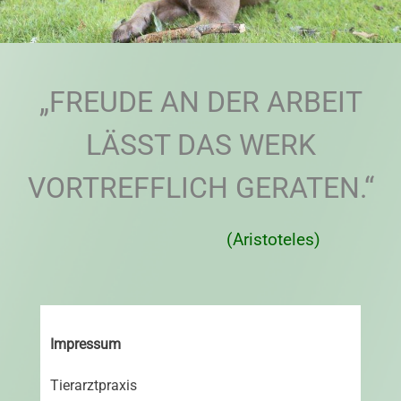
„FREUDE AN DER ARBEIT
LÄSST DAS WERK
VORTREFFLICH GERATEN.“
(Aristoteles)
Impressum
Tierarztpraxis