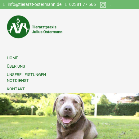
info@tierarzt-ostermann.de
02381 77 566
.
HOME
ÜBER UNS
UNSERE LEISTUNGEN
NOTDIENST
KONTAKT